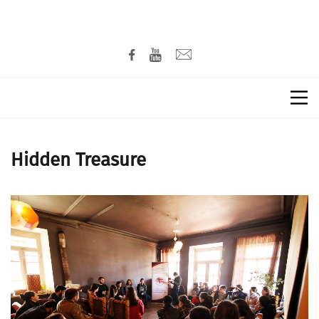
Hidden Treasure