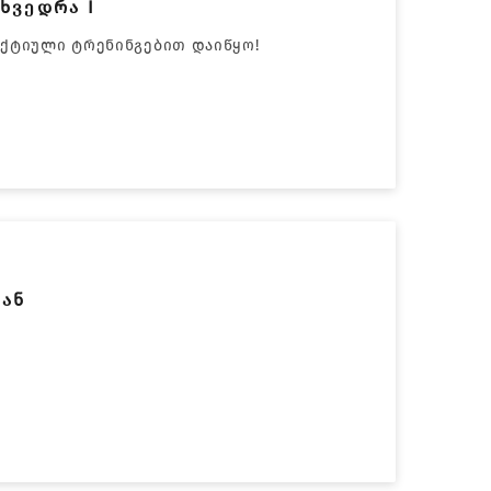
ხვედრა I
უქტიული ტრენინგებით დაიწყო!
თან