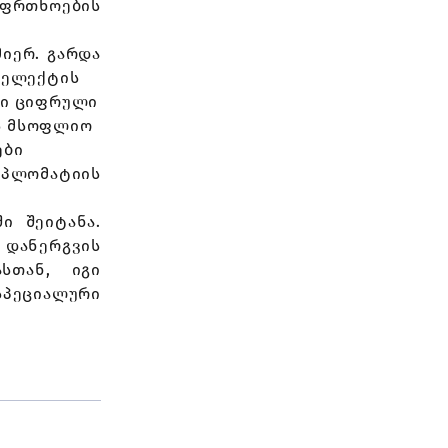
ფრთხოების
მიერ. გარდა
ტელექტის
მი ციფრული
ს მსოფლიო
ები
პლომატიის
ი შეიტანა.
დანერგვის
სთან, იგი
სპეციალური