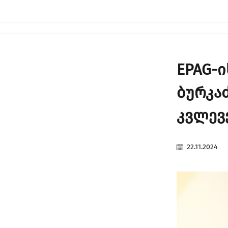
EPAG-ი
ბურკა
კვლევ
22.11.2024