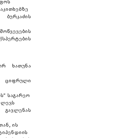
იფოს
აკითხებზე
 ბურკაძის
მოწვევების
ქსპერტების
ორ ხათუნა
 ციფრული
ის“ საგარეო
ვლევს
 გავლენას
ან, ის
სტიპენდიის