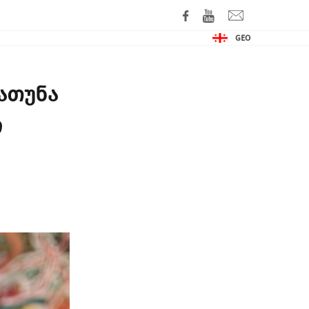
GEO
ხათუნა
ი