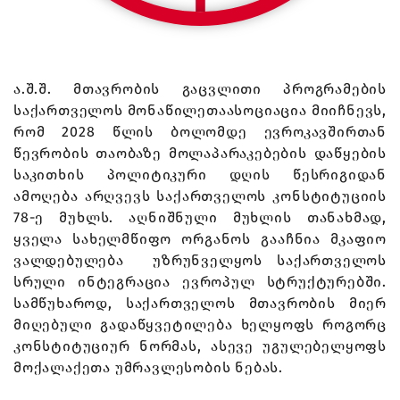
ა.შ.შ. მთავრობის გაცვლითი პროგრამების
საქართველოს მონაწილეთაასოციაცია მიიჩნევს,
რომ 2028 წლის ბოლომდე ევროკავშირთან
წევრობის თაობაზე მოლაპარაკებების დაწყების
საკითხის პოლიტიკური დღის წესრიგიდან
ამოღება არღვევს საქართველოს კონსტიტუციის
78-ე მუხლს. აღნიშნული მუხლის თანახმად,
ყველა სახელმწიფო ორგანოს გააჩნია მკაფიო
ვალდებულება უზრუნველყოს საქართველოს
სრული ინტეგრაცია ევროპულ სტრუქტურებში.
სამწუხაროდ, საქართველოს მთავრობის მიერ
მიღებული გადაწყვეტილება ხელყოფს როგორც
კონსტიტუციურ ნორმას, ასევე უგულებელყოფს
მოქალაქეთა უმრავლესობის ნებას.