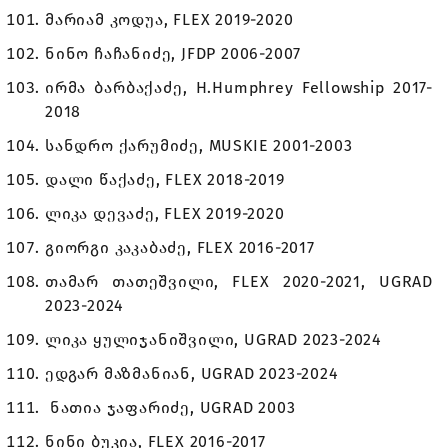
მარიამ კოდუა, FLEX 2019-2020
ნინო ჩაჩანიძე, JFDP 2006-2007
ირმა ბარბაქაძე, H.Humphrey Fellowship 2017-
2018
სანდრო ქარუმიძე, MUSKIE 2001-2003
დალი წაქაძე, FLEX 2018-2019
ლიკა დევაძე, FLEX 2019-2020
გიორგი კაკაბაძე, FLEX 2016-2017
თამარ თათეშვილი, FLEX 2020-2021, UGRAD
2023-2024
ლიკა ყულიჯანიშვილი, UGRAD 2023-2024
ედგარ მაზმანიან, UGRAD 2023-2024
ნათია ჯაფარიძე, UGRAD 2003
ნინი ბუკია, FLEX 2016-2017